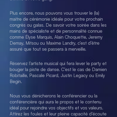
Plus encore, nous pouvons vous trouver le (la)
maitre de cérémonie idéale pour votre prochain
congrès ou galas. De savoir votre soirée dans les
mains de spécialiste et de personnalité connue
comme Élyse Marquis, Alain Choquette, Jeremy
Demay, Mitsou ou Maxime Landry, c’est d’être
assuré que tout se passera à merveille.
Réservez l’artiste musical qui fera lever le party et
bouger la piste de danse. C’est le cas de Damien
Robitaille, Pascale Picard, Justin Legacy ou Emily
Begin.
Nous vous dénicherons le conférencier ou la
conférencière qui aura le propos et le contenu
idéal pour rejoindre vos objectifs et vos valeurs.
Attirez les foules et leur pleine capacité d’écoute