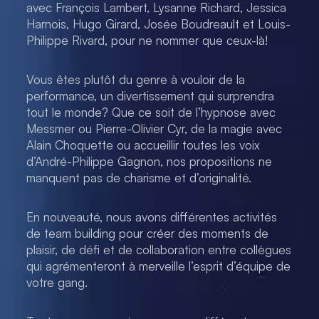
avec François Lambert, Lysanne Richard, Jessica
Harnois, Hugo Girard, Josée Boudreault et Louis-
Philippe Rivard, pour ne nommer que ceux-là!
Vous êtes plutôt du genre à vouloir de la
performance, un divertissement qui surprendra
tout le monde? Que ce soit de l’hypnose avec
Messmer ou Pierre-Olivier Cyr, de la magie avec
Alain Choquette ou accueillir toutes les voix
d’André-Philippe Gagnon, nos propositions ne
manquent pas de charisme et d’originalité.
En nouveauté, nous avons différentes activités
de team building pour créer des moments de
plaisir, de défi et de collaboration entre collègues
qui agrémenteront à merveille l’esprit d’équipe de
votre gang.