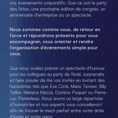
vos événements corporatifs. Que ce soit le party
des fêtes, une prochaine édition de congrès, un
anniversaire d’entreprise ou un spectacle.
Nous sommes comme vous, de retour en
force et répondrons présents pour vous
accompagner, vous orienter et rendre
l’organisation d’événements simple pour
vous.
Que vous vouliez prévoir un spectacle d’humour
pour les collègues au party de Noël, surprendre
et faire crouler de rire vos invités en invitant des
humoristes tels que Eve Côté, Mario Tessier, Billy
Tellier, Mariana Mazza, Dominic Paquet ou Pierre-
Luc Pomerleau. Nous avons un large répertoire
d’humoristes et nos experts vous conseilleront
afin de trouver le mach parfait entre votre drôle
d’invité et votre gang.