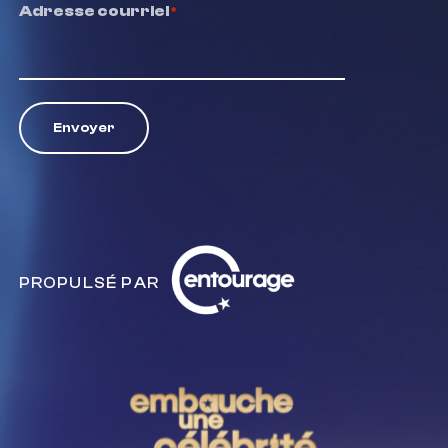
Adresse courriel
*
Envoyer
Entourage
PROPULSÉ PAR