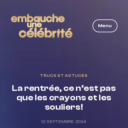
Menu
TRUCS ET ASTUCES
La rentrée, ce n’est pas
que les crayons et les
souliers!
12 SEPTEMBRE 2024