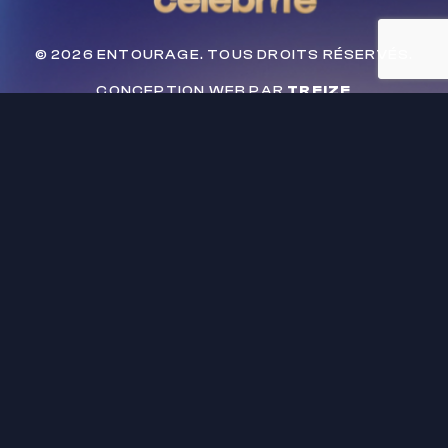
© 2026 ENTOURAGE. TOUS DROITS RÉSERVÉS.
CONCEPTION WEB PAR
TREIZE