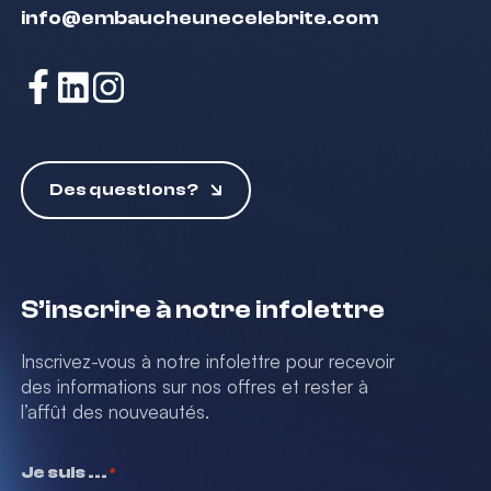
info@embaucheunecelebrite.com
Des questions?
S’inscrire à notre infolettre
Inscrivez-vous à notre infolettre pour recevoir
des informations sur nos offres et rester à
l’affût des nouveautés.
Je suis ...
*