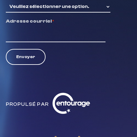
Adresse courriel
*
Envoyer
Entourage
PROPULSÉ PAR