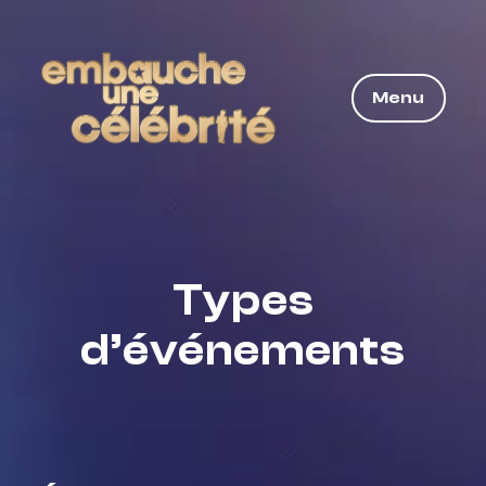
Menu
Types
d’événements